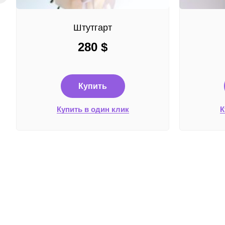
Штутгарт
280
$
Купить
Купить в один клик
К