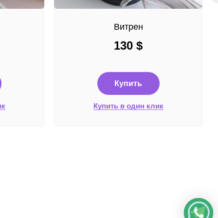
Витрен
130
$
Купить
ик
Купить в один клик