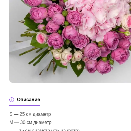
Описание
S — 25 см диаметр
M — 30 см диаметр
L — 35 см диаметр (как на фото)