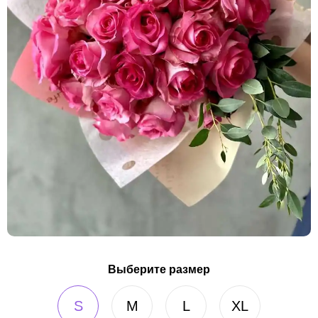
Выберите размер
S
M
L
XL