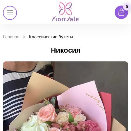
0
Главная
Классические букеты
Никосия