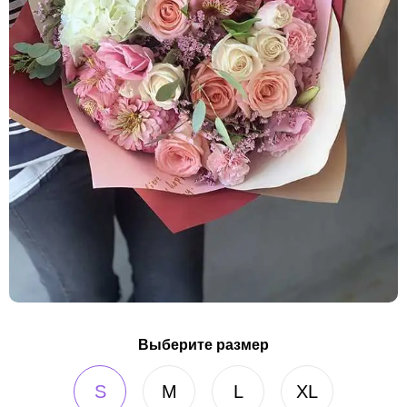
Выберите размер
S
M
L
XL