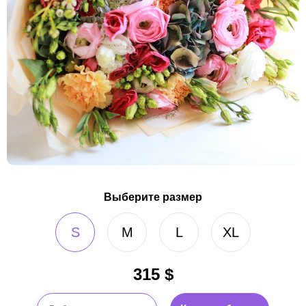
Выберите размер
S
M
L
XL
315
$