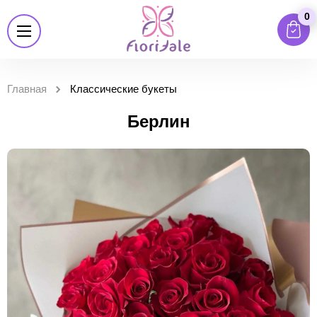
0
Главная
Классические букеты
Берлин