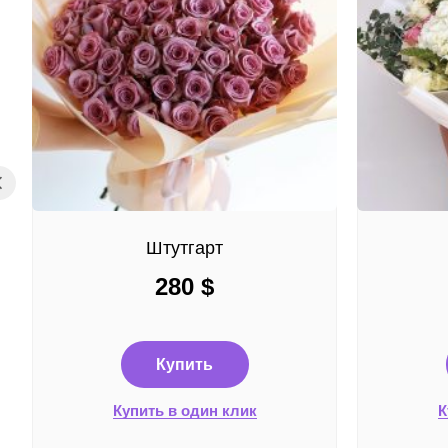
Штутгарт
280
$
Купить
Купить в один клик
К