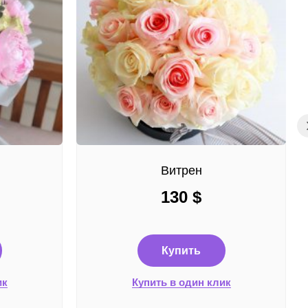
Витрен
130
$
Купить
ик
Купить в один клик