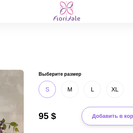
Выберите размер
S
M
L
XL
95
$
Добавить в ко