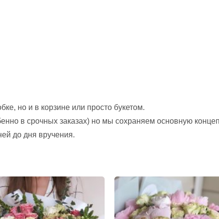
ке, но и в корзине или просто букетом.
обенно в срочных заказах) но мы сохраняем основную конце
ней до дня вручения.